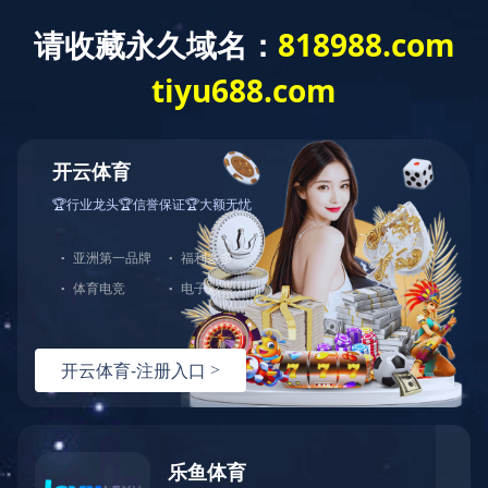
乐动体育
网站乐动体育
乐动体育-乐动ledong(中国)
公司简介
发展历程
技术创新
企业宣传片
社会责任
产品介绍
乐动体育-乐动ledong(中国)
触显产业
应用终端产业
产品应用展
示
投资者关系
新闻资讯
加入我们
招贤纳士
员工福利
全球产业布局

网站乐动体育
乐动体育-乐动ledong(中国)

公司简介
发展历程
技术创新
企业宣传片
社会责任
产品介绍

乐动体育-乐动ledong(中国)
触显产业
应用终端产业
产品应用展