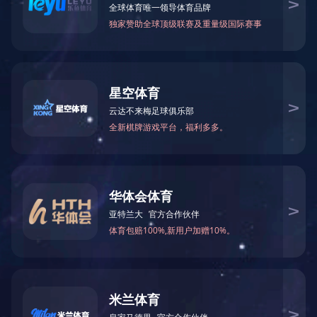
示
投资者关系
新闻资讯
加入我们

招贤纳士
员工福利
全球产业布局

搜索


资质荣誉
当前位置：
乐动体育
/
产品介绍
/
应用终端产业
应用终端产业
