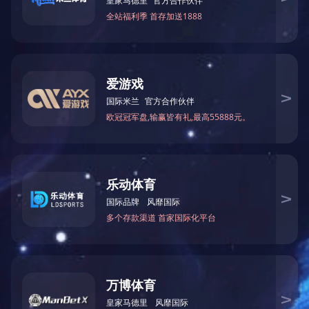

联创电子亮相北美西部光电展，深耕全球光学市场
2026年1月20日至22日，全球光电行业极具影响力的盛会——
SPIE Photonics West 2026，在美国旧金山莫斯康展览中心
（Moscone Center）隆重举行。联创电子作为光学领域领先企
业，携多款核心产品及前沿光学解决方案精彩亮相，向全球客户
展示了其在精密光学研发与制造方面的深厚技术积淀。
2026-02-13
联创电子与江西师范大学附属中学携手共筑协同育人
新平台
2026-02-07
联创电子北美湾区办事处正式启用，迎来首位客户到
访
2025年11月，联创电子营销中心北美湾区办事处正式启用，标志
着公司全球化战略布局迈出关键一步，北美市场本地化服务能力
全面升级。作为深耕全球乐动体育-乐动ledong(中国) 的重要举
措，该办事处的落成有助于公司更贴近北美客户需求，提升响应
效率与服务精准度，强化区域市场渗透与资源协同。