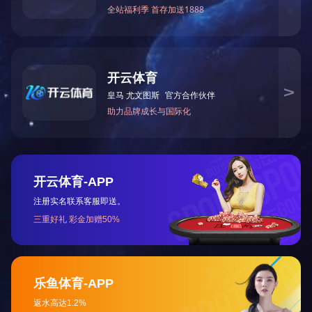
参数
以最优的QCDT(品质\成本\交付\技术)，助力客
户长期持续成功
未找到相应参数组，请于后台属性模板中添加
上一个
平板电脑
下一个
智能音响
联系我们
邓小军
电话：0755-28244478
手机：13728855273
邮箱：dengxj@rennenmetal.com
公司地址：深圳市光明区光明街道华强创意产业园8B西5/6楼
发展历程
规划蓝图
技术创新